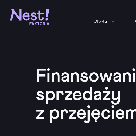
Oferta
Finansowan
sprzedaży
z przejęcie