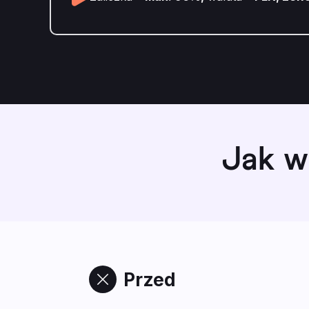
Jak w
Przed