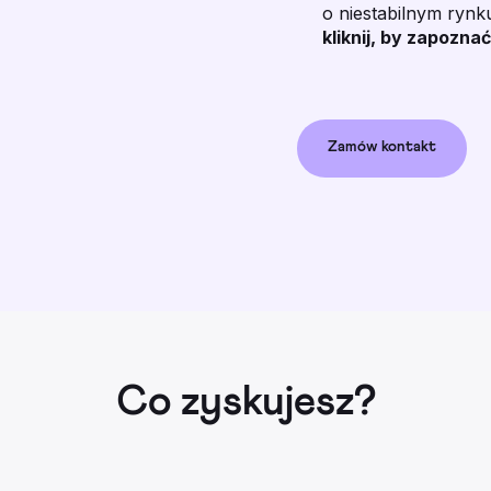
o niestabilnym ryn
kliknij, by zapoznać
Zamów kontakt
Co zyskujesz?