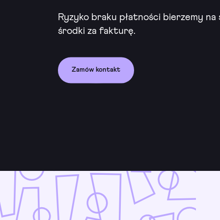
Ryzyko braku płatności bierzemy na s
środki za fakturę.
Zamów kontakt