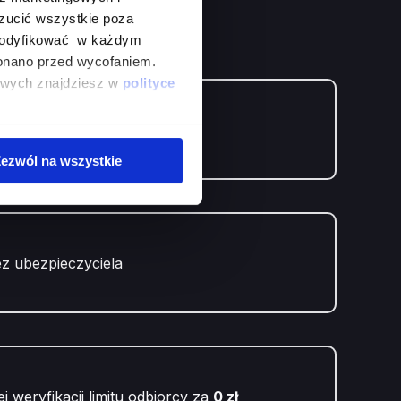
zucić wszystkie poza
zmodyfikować w każdym
onano przed wycofaniem.
bowych znajdziesz w
polityce
adzona
min. 6 miesięcy
ezwól na wszystkie
ez ubezpieczyciela
 weryfikacji limitu odbiorcy za
0 zł