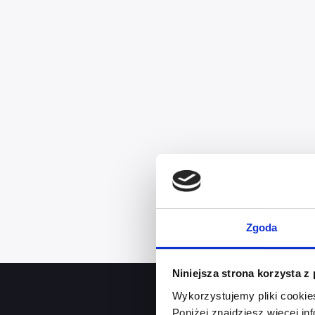
Przejmujemy ryzyko
niewypłacalności kontrahenta
Zgoda
Niniejsza strona korzysta z
Wykorzystujemy pliki cookie
Poniżej znajdziesz więcej in