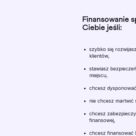
Finansowanie s
Ciebie jeśli:
szybko się rozwija
klientów,
stawiasz bezpieczeń
miejscu,
chcesz dysponować 
nie chcesz martwić 
chcesz zabezpieczyć
finansowej,
chcesz finansować 