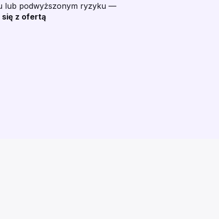
ku lub podwyższonym ryzyku —
 się z ofertą