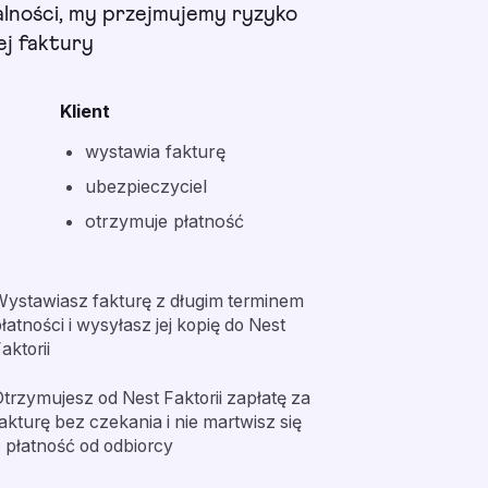
alności, my przejmujemy ryzyko
ej faktury
Klient
wystawia fakturę
ubezpieczyciel
otrzymuje płatność
Wystawiasz fakturę z długim terminem
łatności i wysyłasz jej kopię do Nest
aktorii
trzymujesz od Nest Faktorii zapłatę za
akturę bez czekania i nie martwisz się
 płatność od odbiorcy