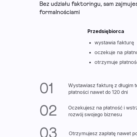
Bez udziału faktoringu, sam zajmujes
formalnościami
Przedsiębiorca
wystawia fakturę
oczekuje na płatn
otrzymuje płatnoś
01
Wystawiasz fakturę z długim 
płatności nawet do 120 dni
02
Oczekujesz na płatność i wst
rozwój swojego biznesu
03
Otrzymujesz zapłatę nawet po