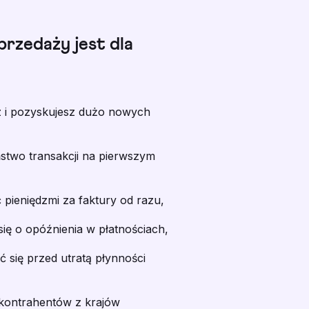
przedaży jest dla
sz i pozyskujesz dużo nowych
stwo transakcji na pierwszym
pieniędzmi za faktury od razu,
się o opóźnienia w płatnościach,
 się przed utratą płynności
kontrahentów z krajów