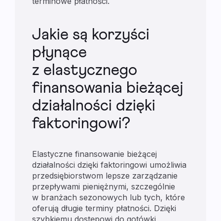
terminowe płatności.
Jakie są korzyści
płynące
z elastycznego
finansowania bieżącej
działalności dzięki
faktoringowi?
Elastyczne finansowanie bieżącej
działalności dzięki faktoringowi umożliwia
przedsiębiorstwom lepsze zarządzanie
przepływami pieniężnymi, szczególnie
w branżach sezonowych lub tych, które
oferują długie terminy płatności. Dzięki
szybkiemu dostępowi do gotówki