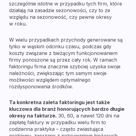
szczególnie istotne w przypadku tych firm, które
działają na zasadzie sezonowości, czy to ze
względu na sezonowość, czy pewne okresy
w roku.
W wielu przypadkach przychody generowane są
tylko w wąskim odcinku czasu, podczas gdy
koszty związane z bieżącym funkcjonowaniem
firmy ponoszone są przez cały rok. W ramach
faktoringu firma znacznie szybciej uzyska swoje
należności, zwiększając tym samym swoje
możliwości względem optymalnego
rozdysponowania środków.
Ta konkretna zaleta faktoringu jest także
kluczowa dla branż honorujących bardzo długie
okresy na fakturze.
30, 60, a nawet 120 dni na
zapłatę faktury w przypadku wielu firm to
codzienna praktyka – często zwiastująca
problemy, związane z pokrywaniem bieżących