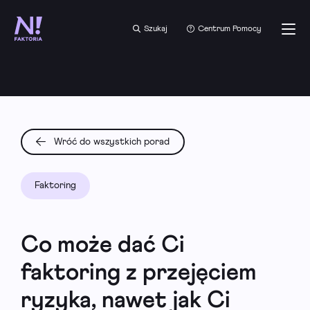
Szukaj
Centrum Pomocy
Wróć do wszystkich porad
Faktoring
Co może dać Ci
faktoring z przejęciem
ryzyka, nawet jak Ci