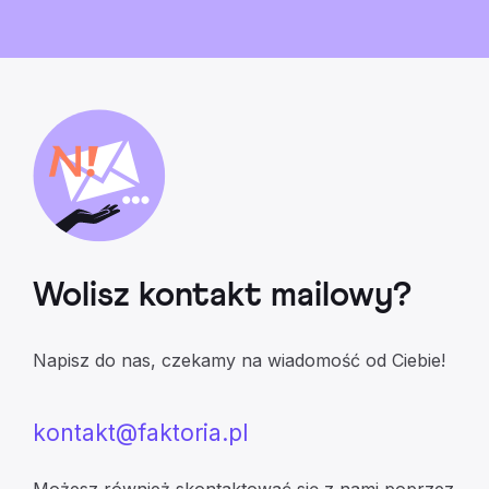
Wolisz kontakt mailowy?
Napisz do nas, czekamy na wiadomość od Ciebie!
kontakt@faktoria.pl
Możesz również skontaktować się z nami poprzez