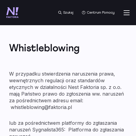
Szukaj
Centrum Pomocy
Whistleblowing
W przypadku stwierdzenia naruszenia prawa, 
wewnętrznych regulacji oraz standardów 
etycznych w działalności Nest Faktoria sp. z o.o. 
mają Państwo prawo do zgłoszenia ww. naruszeń 
za pośrednictwem adresu email: 
whistleblowing@faktoria.pl  
lub za pośrednictwem platformy do zgłaszania 
naruszeń Sygnalista365:  
Platforma do zgłaszania 