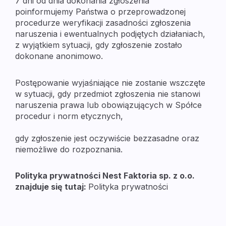
7 dni od dnia dokonania zgłoszenia 
poinformujemy Państwa o przeprowadzonej 
procedurze weryfikacji zasadności zgłoszenia 
naruszenia i ewentualnych podjętych działaniach, 
z wyjątkiem sytuacji, gdy zgłoszenie zostało 
dokonane anonimowo.
Postępowanie wyjaśniające nie zostanie wszczęte 
w sytuacji, gdy przedmiot zgłoszenia nie stanowi 
naruszenia prawa lub obowiązujących w Spółce 
procedur i norm etycznych,
gdy zgłoszenie jest oczywiście bezzasadne oraz 
niemożliwe do rozpoznania.
Polityka prywatności Nest Faktoria sp. z o.o. 
znajduje się tutaj: 
Polityka prywatności