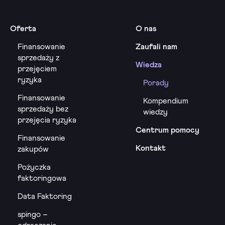
Oferta
O nas
Finansowanie
Zaufali nam
sprzedaży z
Wiedza
przejęciem
ryzyka
Porady
Finansowanie
Kompendium
sprzedaży bez
wiedzy
przejęcia ryzyka
Centrum pomocy
Finansowanie
Kontakt
zakupów
Pożyczka
faktoringowa
Data Faktoring
spingo –