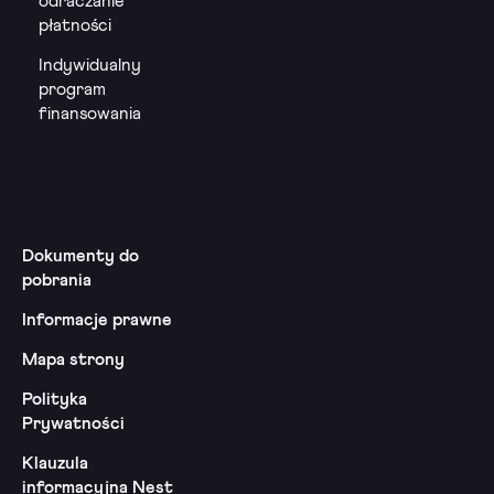
odraczanie
płatności
Indywidualny
program
finansowania
Dokumenty do
pobrania
Informacje prawne
Mapa strony
Polityka
Prywatności
Klauzula
informacyjna Nest