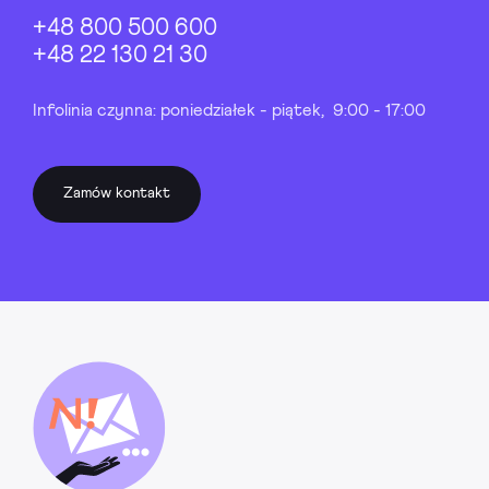
+48 800 500 600
+48 22 130 21 30
Infolinia czynna: poniedziałek - piątek, 9:00 - 17:00
Zamów kontakt