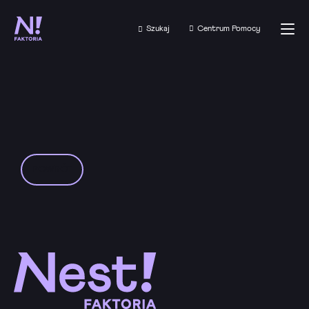
Szukaj
Centrum Pomocy
POWRÓT