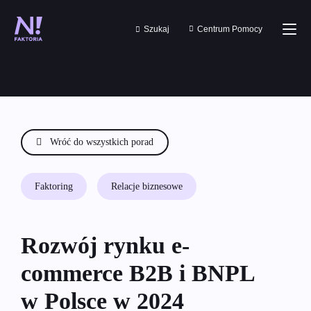
Szukaj
Centrum Pomocy
Wróć do wszystkich porad
Faktoring
Relacje biznesowe
Rozwój rynku e-
commerce B2B i BNPL
w Polsce w 2024