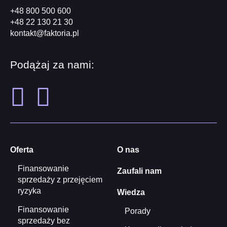
+48 800 500 600
+48 22 130 21 30
kontakt@faktoria.pl
Podążaj za nami:
Oferta
O nas
Finansowanie
Zaufali nam
sprzedaży z przejęciem
ryzyka
Wiedza
Finansowanie
Porady
sprzedaży bez