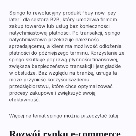
Spingo to rewolucyjny produkt “buy now, pay
later” dla sektora B2B, który umożliwia firmom
zakup towarów lub usług bez konieczności
natychmiastowej płatności. Po transakcji, spingo
natychmiastowo przekazuje należność
sprzedającemu, a klient ma możliwość odłożenia
płatności do późniejszego terminu. Korzystanie ze
spingo skutkuje poprawą płynności finansowej,
zwiększa bezpieczeństwo transakcji i jest gładkie
w obsłudze. Bez względu na branżę, usługa ta
może przynieść korzyści każdemu
przedsiębiorstwu, które chce optymalizować
procesy zakupowe i zwiększyć swoją
efektywność.
Więcej na temat spingo można przeczytać tutaj
Rozwój rynku e-commerce