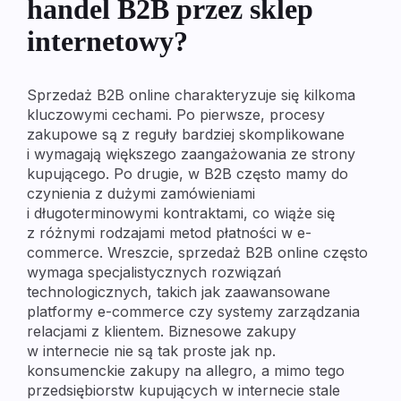
handel B2B przez sklep
internetowy?
Sprzedaż B2B online charakteryzuje się kilkoma
kluczowymi cechami. Po pierwsze, procesy
zakupowe są z reguły bardziej skomplikowane
i wymagają większego zaangażowania ze strony
kupującego. Po drugie, w B2B często mamy do
czynienia z dużymi zamówieniami
i długoterminowymi kontraktami, co wiąże się
z różnymi rodzajami metod płatności w e-
commerce. Wreszcie, sprzedaż B2B online często
wymaga specjalistycznych rozwiązań
technologicznych, takich jak zaawansowane
platformy e-commerce czy systemy zarządzania
relacjami z klientem. Biznesowe zakupy
w internecie nie są tak proste jak np.
konsumenckie zakupy na allegro, a mimo tego
przedsiębiorstw kupujących w internecie stale