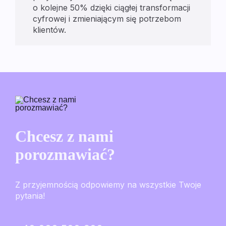
o kolejne 50% dzięki ciągłej transformacji
cyfrowej i zmieniającym się potrzebom
klientów.
Chcesz z nami
porozmawiać?
Z przyjemnością odpowiemy na wszystkie Twoje
pytania!