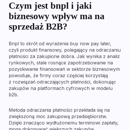
Czym jest bnpl i jaki
biznesowy wpływ ma na
sprzedaż B2B?
Bnpl to skrót od wyrażenia buy now pay later,
czyli produkt finansowy, polegający na odraczaniu
płatności za zakupione dobra. Jak wynika z analiz
rynkowych, stale rosnące zapotrzebowanie na
pozyskiwanie finansowań w sektorze biznesowym
powoduje, że firmy coraz częściej korzystają
z rozwiązań odraczających płatności, dokonując
zakupów na platformach cyfrowych w modelu
b2b.
Metoda odraczania płatności przekłada się na
zwiększoną moc zakupową przedsiębiorstw.
Dzięki znacząco wydłużonemu terminowi zapłaty,
mogą dokonywać większych zakupów,