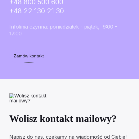
+48 800 500 600
+48 22 130 21 30
Infolinia czynna: poniedziałek - piątek, 9:00 -
17:00
Zamów kontakt
Wolisz kontakt mailowy?
Napisz do nas, czekamy na wiadomość od Ciebie!