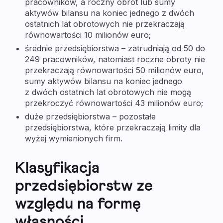
pracowników, a roczny obrót lub sumy
aktywów bilansu na koniec jednego z dwóch
ostatnich lat obrotowych nie przekraczają
równowartości 10 milionów euro;
średnie przedsiębiorstwa
– zatrudniają od 50 do
249 pracowników, natomiast roczne obroty nie
przekraczają równowartości 50 milionów euro,
sumy aktywów bilansu na koniec jednego
z dwóch ostatnich lat obrotowych nie mogą
przekroczyć równowartości 43 milionów euro;
duże przedsiębiorstwa
– pozostałe
przedsiębiorstwa, które przekraczają limity dla
wyżej wymienionych firm.
Klasyfikacja
przedsiębiorstw ze
względu na formę
własności