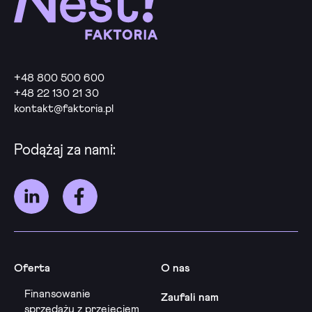
+48 800 500 600
+48 22 130 21 30
kontakt@faktoria.pl
Podążaj za nami:
Oferta
O nas
Finansowanie
Zaufali nam
sprzedaży z przejęciem