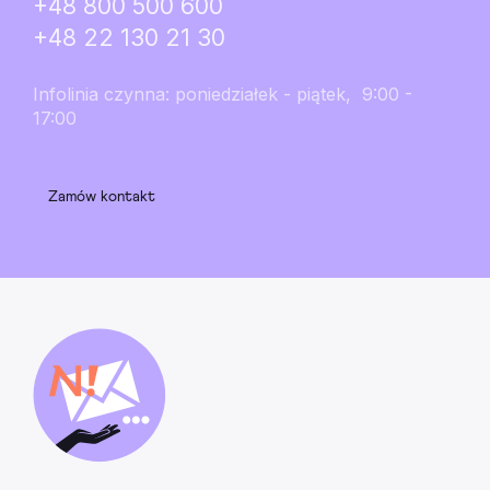
+48 800 500 600
+48 22 130 21 30
Infolinia czynna: poniedziałek - piątek, 9:00 -
17:00
Zamów kontakt