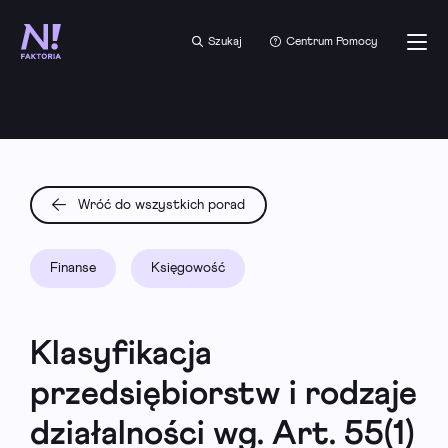
Szukaj
Centrum Pomocy
Wróć do wszystkich porad
Finanse
Księgowość
Klasyfikacja
przedsiębiorstw i rodzaje
działalności wg. Art. 55(1)