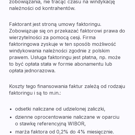
zobowiązania, nie tracąc czasu na windykację
należności od kontrahentów.
Faktorant jest stroną umowy faktoringu.
Zobowiązuje się on przekazać faktorowi prawa do
wierzytelności za pomocą cesji. Firma
faktoringowa zyskuje w ten sposób możliwość
windykowania należności zgodnie z polskim
prawem. Usługa faktoringu jest płatna, np. może
to być opłata stała w formie abonamentu lub
opłata jednorazowa.
Koszty tego finansowania faktur zależą od rodzaju
faktoringu i są to m.in.:
odsetki naliczane od udzielonej zaliczki,
dzienne oprocentowanie naliczane w oparciu
o stawkę referencyjną WIBOR,
marża faktora od 0,2% do 4% miesięcznie.