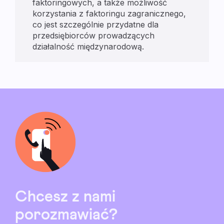
faktoringowych, a także możliwość
korzystania z faktoringu zagranicznego,
co jest szczególnie przydatne dla
przedsiębiorców prowadzących
działalność międzynarodową.
Chcesz z nami
porozmawiać?