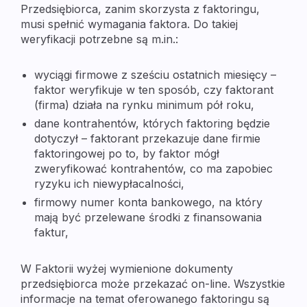
Przedsiębiorca, zanim skorzysta z faktoringu,
musi spełnić wymagania faktora. Do takiej
weryfikacji potrzebne są m.in.:
wyciągi firmowe z sześciu ostatnich miesięcy –
faktor weryfikuje w ten sposób, czy faktorant
(firma) działa na rynku minimum pół roku,
dane kontrahentów, których faktoring będzie
dotyczył – faktorant przekazuje dane firmie
faktoringowej po to, by faktor mógł
zweryfikować kontrahentów, co ma zapobiec
ryzyku ich niewypłacalności,
firmowy numer konta bankowego, na który
mają być przelewane środki z finansowania
faktur,
W Faktorii wyżej wymienione dokumenty
przedsiębiorca może przekazać on-line. Wszystkie
informacje na temat oferowanego faktoringu są