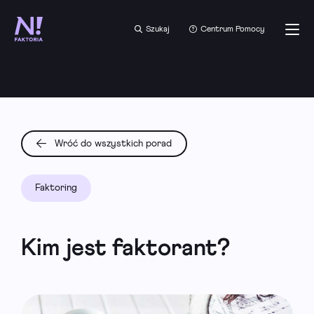
Szukaj
Centrum Pomocy
Wróć do wszystkich porad
Faktoring
Kim jest faktorant?