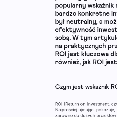
popularny wskaźnik 
bardzo konkretne in
był neutralny, a moż
efektywność inwesty
sobą. W tym artykul
na praktycznych prz
ROI jest kluczowa d
również, jak ROI je
Czym jest wskaźnik RO
ROI (Return on Investment, czy
Najprościej ujmując, pokazuje,
zarówno do dużych projektów 