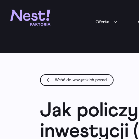
Oferta
Wróć do wszystkich porad
Jak policz
inwestycji 