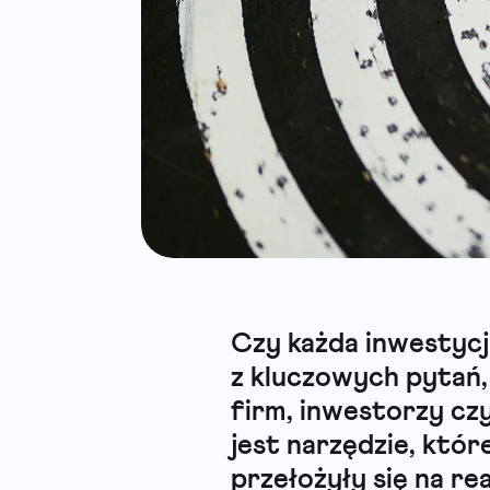
Czy każda inwestycj
z kluczowych pytań,
firm, inwestorzy cz
jest narzędzie, któ
przełożyły się na re