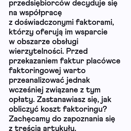
przedsiębiorców decyduje się
na współpracę
z doświadczonymi faktorami,
którzy oferują im wsparcie
w obszarze obsługi
wierzytelności. Przed
przekazaniem faktur placówce
faktoringowej warto
przeanalizować jednak
wcześniej związane z tym
opłaty. Zastanawiasz się,
jak
obliczyć koszt faktoringu
?
Zachęcamy do zapoznania się
z treścią artykułu.