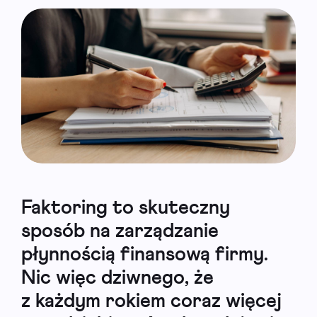
Faktoring to skuteczny
sposób na zarządzanie
płynnością finansową firmy.
Nic więc dziwnego, że
z każdym rokiem coraz więcej