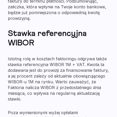
faktury do terminu płatności. Podsumowując,
zaliczka, która wpłynie na Twoje konto bankowe,
będzie już pomniejszona o odpowiednią kwotę
prowizyjną.
Stawka referencyjna
WIBOR
Istotną rolę w kosztach faktoringu odgrywa także
stawka referencyjna WIBOR 1M + VAT. Kwota ta
dodawana jest do prowizji za finansowanie faktury,
a jej procent zależy od aktualnie obowiązującego
WIBOR-u 1M na rynku. Warto zauważyć, że
Faktoria nalicza WIBOR z przedostatniego dnia
miesiąca, co wpływa na regularną aktualizację
stawki.
Poza wymienionymi wyżej opłatami