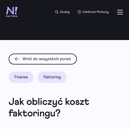
Szukaj
Centrum Pomocy
Wróć do wszystkich porad
Finanse
Faktoring
Jak obliczyć koszt
faktoringu?