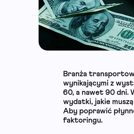
Branża transportowa
wynikającymi z wyst
60, a nawet 90 dni. 
wydatki, jakie musz
Aby poprawić płynn
faktoringu.