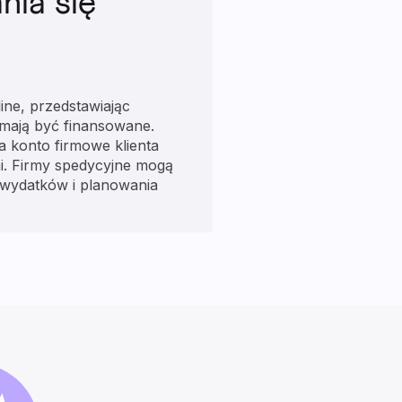
nia się
ine, przedstawiając
 mają być finansowane.
a konto firmowe klienta
i. Firmy spedycyjne mogą
 wydatków i planowania