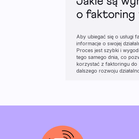
Jakie są wy
o faktoring
Aby ubiegać się o usługi 
informacje o swojej dział
Proces jest szybki i wygo
tego samego dnia, co poz
korzystać z faktoringu d
dalszego rozwoju działalno