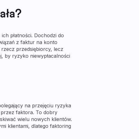
iała?
 ich płatności. Dochodzi do
wiązań z faktur na konto
rzecz przedsiębiorcy, lecz
j, by ryzyko niewypłacalności
polegający na przejęciu ryzyka
 przez faktora. To dobry
skiwać wielu nowych klientów.
 klientami, dlatego faktoring