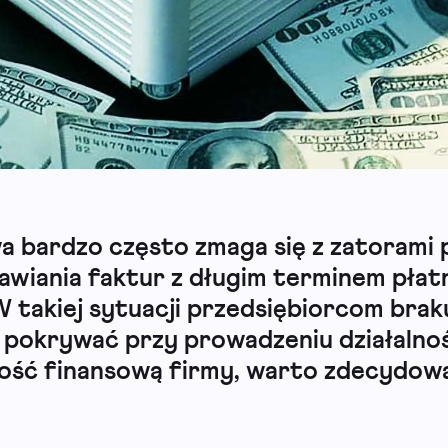
 bardzo często zmaga się z zatorami p
awiania faktur z długim terminem płat
W takiej sytuacji przedsiębiorcom brak
ą pokrywać przy prowadzeniu działalno
ość finansową firmy, warto zdecydowa