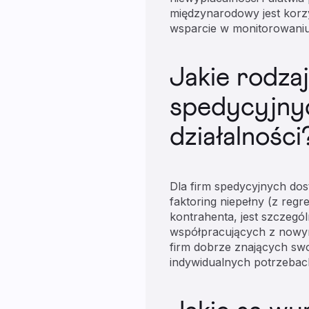
międzynarodowy jest korz
wsparcie w monitorowaniu
Jakie rodza
spedycyjnyc
działalności
Dla firm spedycyjnych dos
faktoring niepełny (z reg
kontrahenta, jest szczegól
współpracujących z nowymi
firm dobrze znających sw
indywidualnych potrzebach