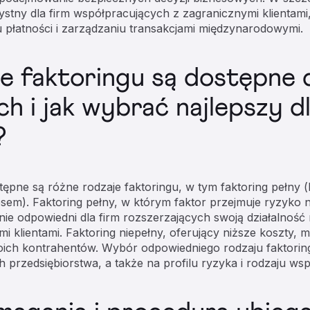
ystny dla firm współpracujących z zagranicznymi klientam
 płatności i zarządzaniu transakcjami międzynarodowymi.
je faktoringu są dostępne d
h i jak wybrać najlepszy dl
?
tępne są różne rodzaje faktoringu, w tym faktoring pełny 
resem). Faktoring pełny, w którym faktor przejmuje ryzyko 
nie odpowiedni dla firm rozszerzających swoją działalność
 klientami. Faktoring niepełny, oferujący niższe koszty, 
oich kontrahentów. Wybór odpowiedniego rodzaju faktorin
 przedsiębiorstwa, a także na profilu ryzyka i rodzaju ws