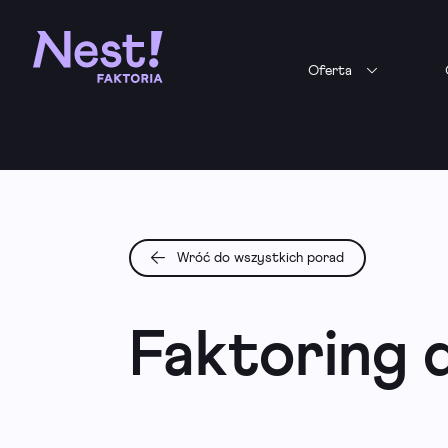
Oferta
Wróć do wszystkich porad
Faktoring d