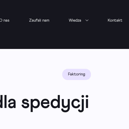
O nas
Zaufali nam
Wiedza
Kontakt
Faktoring
la spedycji