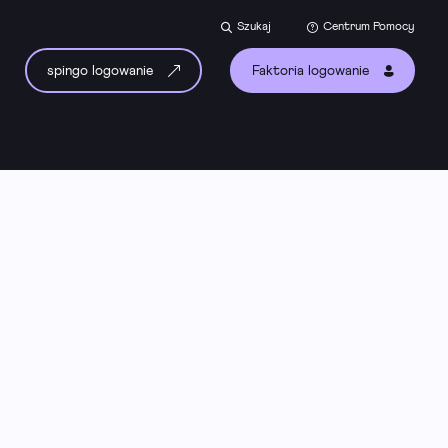
Szukaj
Centrum Pomocy
spingo logowanie
Faktoria logowanie