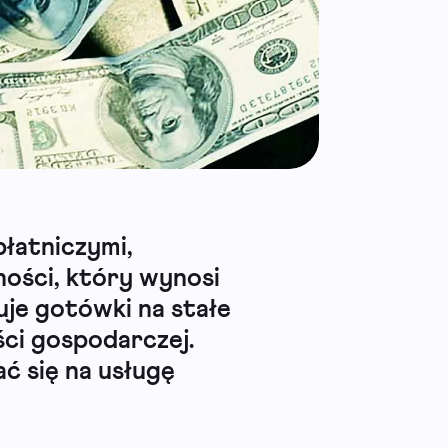
łatniczymi,
ności, który wynosi
uje gotówki na stałe
ści gospodarczej.
ć się na usługę