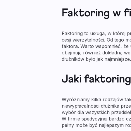
Faktoring w f
Faktoring to usługa, w której 
cesji wierzytelności. Od tego 
faktora. Warto wspomnieć, że u
obejmują również dokładną wer
dłużników było jak najmniejsze
Jaki faktorin
Wyróżniamy kilka rodzajów fakt
niewypłacalności dłużnika prze
wybór dla wszystkich przedsię
W firmie spedycyjnej bardzo c
pełny może być najlepszym roz