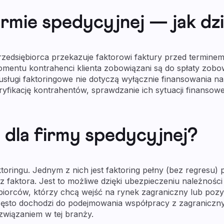
irmie spedycyjnej — jak dz
przedsiębiorca przekazuje faktorowi faktury przed terminem
momentu kontrahenci klienta zobowiązani są do spłaty zobo
sługi faktoringowe nie dotyczą wyłącznie finansowania na 
yfikację kontrahentów, sprawdzanie ich sytuacji finansowe
.
g dla firmy spedycyjnej?
oringu. Jednym z nich jest faktoring pełny (bez regresu) 
z faktora. Jest to możliwe dzięki ubezpieczeniu należności
biorców, którzy chcą wejść na rynek zagraniczny lub pozy
zęsto dochodzi do podejmowania współpracy z zagranicznymi
wiązaniem w tej branży.