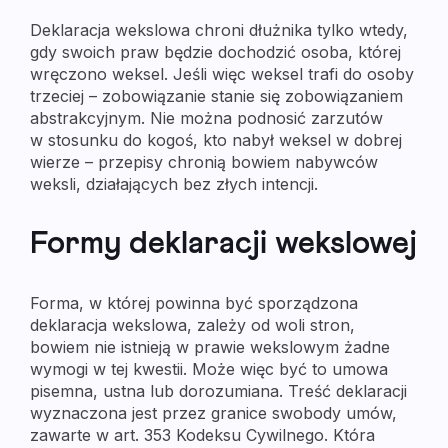
Deklaracja wekslowa chroni dłużnika tylko wtedy,
gdy swoich praw będzie dochodzić osoba, której
wręczono weksel. Jeśli więc weksel trafi do osoby
trzeciej – zobowiązanie stanie się zobowiązaniem
abstrakcyjnym. Nie można podnosić zarzutów
w stosunku do kogoś, kto nabył weksel w dobrej
wierze – przepisy chronią bowiem nabywców
weksli, działających bez złych intencji.
Formy deklaracji wekslowej
Forma, w której powinna być sporządzona
deklaracja wekslowa, zależy od woli stron,
bowiem nie istnieją w prawie wekslowym żadne
wymogi w tej kwestii. Może więc być to umowa
pisemna, ustna lub dorozumiana. Treść deklaracji
wyznaczona jest przez granice swobody umów,
zawarte w art. 353 Kodeksu Cywilnego. Która