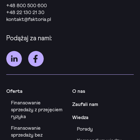
+48 800 500 600
+48 22 130 21 30
kontakt@faktoria.pl
Podążaj za nami:
Oferta
O nas
Finansowanie
Zaufali nam
sprzedaży z przejęciem
ryzyka
Wiedza
Finansowanie
Porady
sprzedaży bez