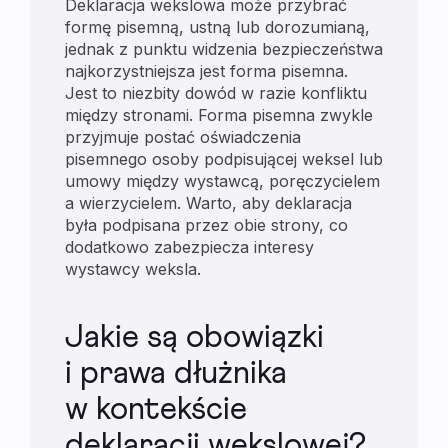
Deklaracja wekslowa może przybrać
formę pisemną, ustną lub dorozumianą,
jednak z punktu widzenia bezpieczeństwa
najkorzystniejsza jest forma pisemna.
Jest to niezbity dowód w razie konfliktu
między stronami. Forma pisemna zwykle
przyjmuje postać oświadczenia
pisemnego osoby podpisującej weksel lub
umowy między wystawcą, poręczycielem
a wierzycielem. Warto, aby deklaracja
była podpisana przez obie strony, co
dodatkowo zabezpiecza interesy
wystawcy weksla.
Jakie są obowiązki
i prawa dłużnika
w kontekście
deklaracji wekslowej?