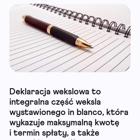
Deklaracja wekslowa to
integralna część weksla
wystawionego in blanco, która
wykazuje maksymalną kwotę
i termin spłaty, a także