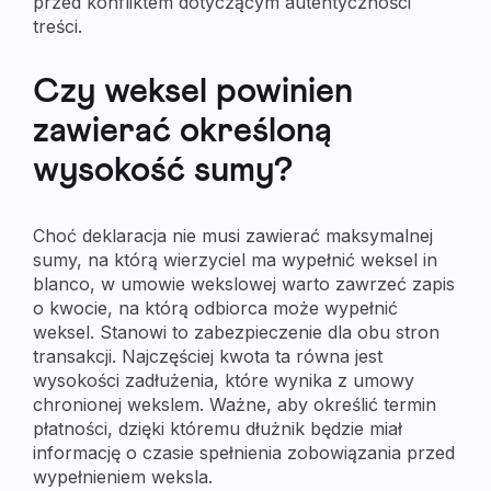
przed konfliktem dotyczącym autentyczności
treści.
Czy weksel powinien
zawierać określoną
wysokość sumy?
Choć deklaracja nie musi zawierać maksymalnej
sumy, na którą wierzyciel ma wypełnić weksel in
blanco, w umowie wekslowej warto zawrzeć zapis
o kwocie, na którą odbiorca może wypełnić
weksel. Stanowi to zabezpieczenie dla obu stron
transakcji. Najczęściej kwota ta równa jest
wysokości zadłużenia, które wynika z umowy
chronionej wekslem. Ważne, aby określić termin
płatności, dzięki któremu dłużnik będzie miał
informację o czasie spełnienia zobowiązania przed
wypełnieniem weksla.