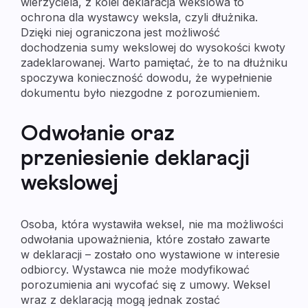
wierzyciela, z kolei deklaracja wekslowa to
ochrona dla wystawcy weksla, czyli dłużnika.
Dzięki niej ograniczona jest możliwość
dochodzenia sumy wekslowej do wysokości kwoty
zadeklarowanej. Warto pamiętać, że to na dłużniku
spoczywa konieczność dowodu, że wypełnienie
dokumentu było niezgodne z porozumieniem.
Odwołanie oraz
przeniesienie deklaracji
wekslowej
Osoba, która wystawiła weksel, nie ma możliwości
odwołania upoważnienia, które zostało zawarte
w deklaracji – zostało ono wystawione w interesie
odbiorcy. Wystawca nie może modyfikować
porozumienia ani wycofać się z umowy. Weksel
wraz z deklaracją mogą jednak zostać