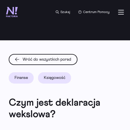
Szukaj
Centrum Pomocy
Wróć do wszystkich porad
Finanse
Księgowość
Czym jest deklaracja
wekslowa?