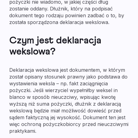
pożyczki nie wiadomo, w jakiej części dług
zostanie oddany. Dłużnik, który na podpisać
dokument tego rodzaju powinien zadbać o to, by
została sporządzona deklaracja wekslowa.
Czym jest deklaracja
wekslowa?
Deklaracja wekslowa jest dokumentem, w którym
został opisany stosunek prawny jako podstawa do
wystawienia weksla – np. fakt zaciągnięcia
pożyczki. Jeśli wierzyciel wypełniłby weksel in
blanco w sposób nieuczciwy, wpisując kwotę
wyższą niż suma pożyczki, dłużnik z deklaracją
wekslową będzie miał możliwość dowieść przed
sądem faktyczną jej wysokość. Dokument ten jest
więc ochroną pożyczkobiorcy przed nieuczciwymi
praktykami.