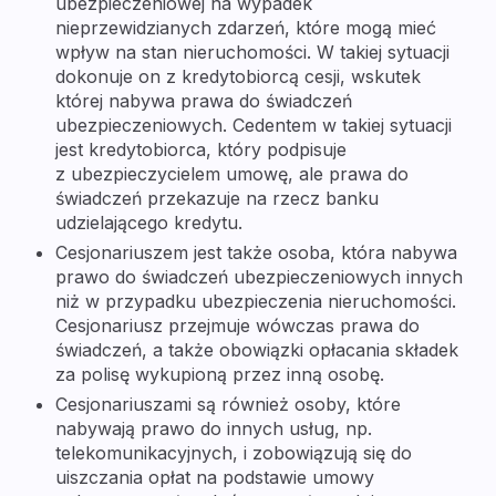
ubezpieczeniowej na wypadek
nieprzewidzianych zdarzeń, które mogą mieć
wpływ na stan nieruchomości. W takiej sytuacji
dokonuje on z kredytobiorcą cesji, wskutek
której nabywa prawa do świadczeń
ubezpieczeniowych. Cedentem w takiej sytuacji
jest kredytobiorca, który podpisuje
z ubezpieczycielem umowę, ale prawa do
świadczeń przekazuje na rzecz banku
udzielającego kredytu.
Cesjonariuszem jest także osoba, która nabywa
prawo do świadczeń ubezpieczeniowych innych
niż w przypadku ubezpieczenia nieruchomości.
Cesjonariusz przejmuje wówczas prawa do
świadczeń, a także obowiązki opłacania składek
za polisę wykupioną przez inną osobę.
Cesjonariuszami są również osoby, które
nabywają prawo do innych usług, np.
telekomunikacyjnych, i zobowiązują się do
uiszczania opłat na podstawie umowy