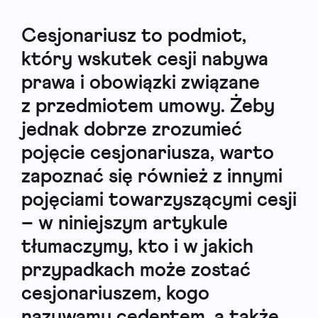
Cesjonariusz to podmiot,
który wskutek cesji nabywa
prawa i obowiązki związane
z przedmiotem umowy. Żeby
jednak dobrze zrozumieć
pojęcie cesjonariusza, warto
zapoznać się również z innymi
pojęciami towarzyszącymi cesji
– w niniejszym artykule
tłumaczymy, kto i w jakich
przypadkach może zostać
cesjonariuszem, kogo
nazywamy cedentem, a także