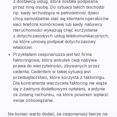
z dostawcą usług, która została podpisana
przez inną osobę. Do sytuacji takich dochodzi
np. kiedy wchodzące w pełnoletność dzieci
chcą samodzielnie stać się klientami operatorów
sieci telefonii komórkowej lub kiedy nabywcy
nieruchomości wykazują chęć korzystania
z dotychczasowych usług telekomunikacyjnych,
na które umowę podpisał dotychczasowy
właściciel.
Przykładem cesjonariusza jest też firma
faktoringowa, która wskutek cesji nabywa
prawa do wierzytelności, zbywanych przez
cedenta. Cedentem w takiej sytuacji jest
przedsiębiorstwo, które korzysta z faktoringu.
Dla kontrahenta wierzyciela faktoring nie wiąże
się z żadnymi dodatkowymi opłatami, a jedynie
ze zmianą rachunku, na które powinien wpłacić
swoje zobowiązanie.
Na koniec warto dodać, że cesjonariusz bierze na