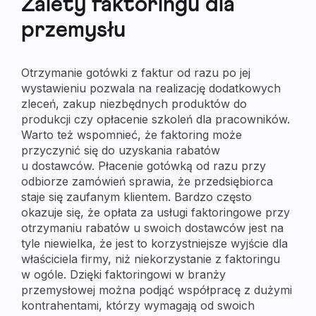
Zalety faktoringu dla
przemysłu
Otrzymanie gotówki z faktur od razu po jej
wystawieniu pozwala na realizację dodatkowych
zleceń, zakup niezbędnych produktów do
produkcji czy opłacenie szkoleń dla pracowników.
Warto też wspomnieć, że faktoring może
przyczynić się do uzyskania rabatów
u dostawców. Płacenie gotówką od razu przy
odbiorze zamówień sprawia, że przedsiębiorca
staje się zaufanym klientem. Bardzo często
okazuje się, że opłata za usługi faktoringowe przy
otrzymaniu rabatów u swoich dostawców jest na
tyle niewielka, że jest to korzystniejsze wyjście dla
właściciela firmy, niż niekorzystanie z faktoringu
w ogóle. Dzięki faktoringowi w branży
przemysłowej można podjąć współpracę z dużymi
kontrahentami, którzy wymagają od swoich