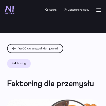
Szukaj
Centrum Pomocy
Wróć do wszystkich porad
Faktoring
Faktoring dla przemysłu