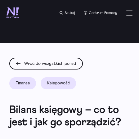
Szukaj
Centrum Pomocy
Wróć do wszystkich porad
Finanse
Księgowość
Bilans księgowy – co to
jest i jak go sporządzić?